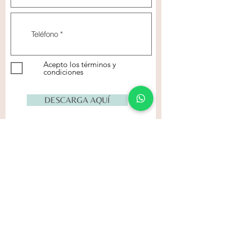
Acepto los términos y
condiciones
DESCARGA AQUÍ
Maria Isabel Cevallos
Máster en Nutrición y Dietética