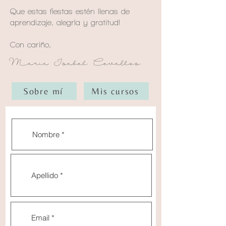
Que estas fiestas estén llenas de
aprendizaje, alegría y gratitud!
Con cariño,
Maria Isabel Cevallos
Sobre mí
Mis cursos