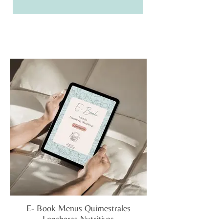
momento.
E- Book Menus Quimestrales
Loncheras Nutritivas