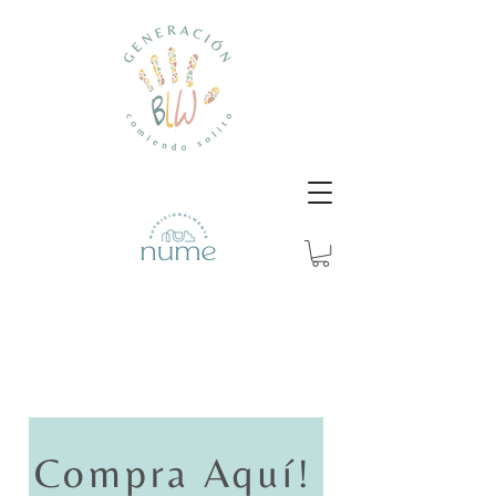
No tenemos productos
Compra Aquí!
para mostrar en este