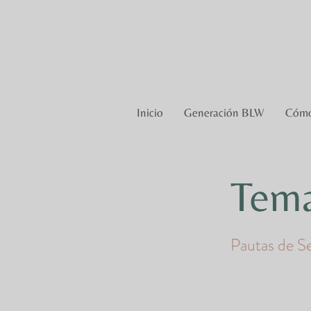
Inicio
Generación BLW
Cómo
Tem
Pautas de S