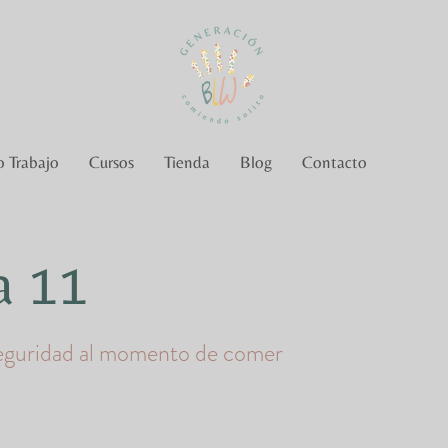
 Trabajo
Cursos
Tienda
Blog
Contacto
a 11
eguridad al momento de comer