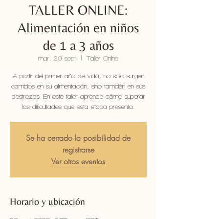
TALLER ONLINE:
Alimentación en niños
de 1 a 3 años
mar, 29 sept
  |  
Taller Online
A partir del primer año de vida, no solo surgen
cambios en su alimentación, sino también en sus
destrezas. En este taller aprende cómo superar
las dificultades que esta etapa presenta.
Se ha cerrado la posibilidad de
registrarse
Ver otros eventos
Horario y ubicación