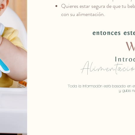
Quieres estar segura de que tu beb
con su alimentación.
entonces est
W
Intro
Alimentaci
Toda la Información está basada en evi
y guías nu