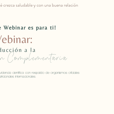
é crezca saludable y con una buena relación
e Webinar es para ti!
ebinar:
ducción a la
ón Complementaria
dencia científica con respaldo de organismos oficiales
tricionales internacionales.