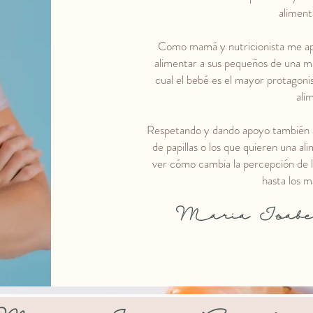
aliment
Como mamá y nutricionista me apa
alimentar a sus pequeños de una ma
cual el bebé es el mayor protagonis
ali
Respetando y dando apoyo también a a
de papillas o los que quieren una al
ver cómo cambia la percepción de 
hasta los m
Maria Isabe