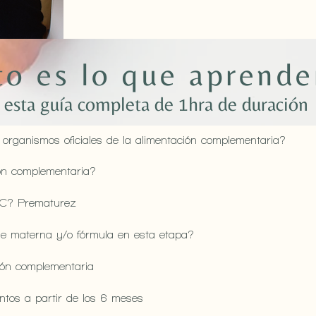
to es lo que aprende
 esta guía completa de 1hra de duración
organismos oficiales de la alimentación complementaria?
ón complementaria?
 AC? Prematurez
he materna y/o fórmula en esta etapa?
ión complementaria
ntos a partir de los 6 meses