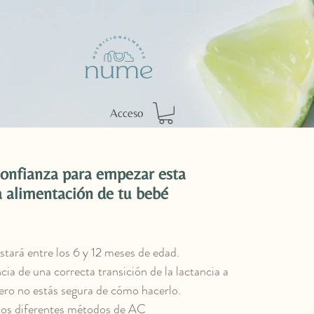
Acceso
confianza para empezar esta
a alimentación de tu bebé
stará entre los 6 y 12 meses de edad.
ia de una correcta transición de la lactancia a
ero no estás segura de cómo hacerlo.
 los diferentes métodos de AC