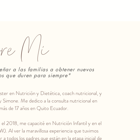
re Mi
ñar a las familias a obtener nuevos
ios que duren para siempre"
ter en Nutrición y Dietética, coach nutricional,
y
 y Simone.
Me dedico a la consulta nutricional en
 más de 17 años en Quito Ecuador.
 el 2018, me capacité en Nutrición Infantil y en el
 Al ver la maravillosa experiencia que tuvimos
a todos los padres que están en la etapa inicial de