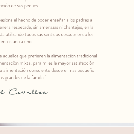
ación de sus peques.
siona el hecho de poder enseñar a los padres a
nera respetada, sin amenazas ni chantajes, en la
ta utilizando todos sus sentidos descubriendo los
mentos uno a uno.
quellos que prefieren la alimentación tradicional
imentación mixta, para mi es la mayor satisfacción
la alimentación consciente desde el mas pequeño
as grandes de la familia."
l Cevallos