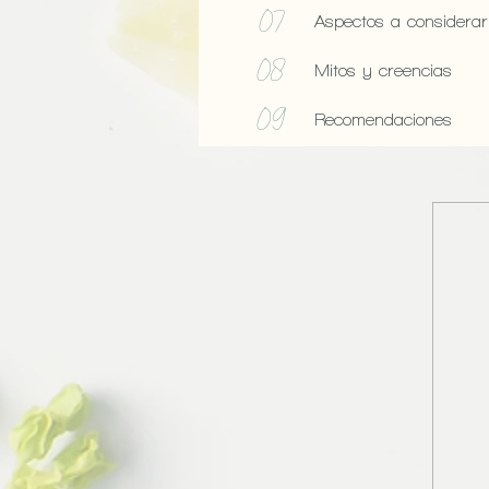
07
Aspectos a considerar 
08
Mitos y creencias
09
Recomendaciones